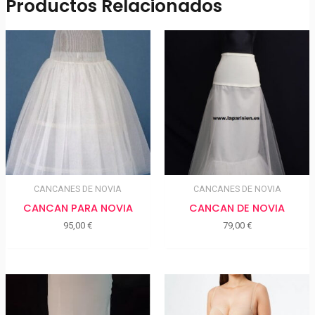
Productos Relacionados
CANCANES DE NOVIA
CANCANES DE NOVIA
CANCAN PARA NOVIA
CANCAN DE NOVIA
95,00
€
79,00
€