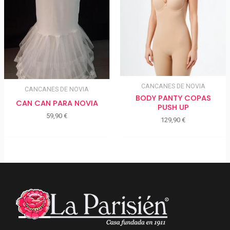
CANCANES DE NOVIA
CANCANES DE NOVIA
BODY PANTY COPAS
CAN CAN PARA NOVIA
PUSH UP
59,90
€
129,90
€