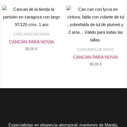
CANCANES DE NOVIA
CANCAN PARA NOVIA
89,00
€
CANCANES DE NOVIA
CANCAN PARA NOVIA
99,00
€
Especialistas en elegancia atemporal: mantones de Manila,