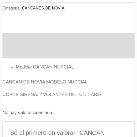
cantidad
Categoría:
CANCANES DE NOVIA
Descripción
Valoraciones (0)
Modelo: CANCAN NUPCIAL
CANCAN DE NOVIA MODELO NUPCIAL
CORTE SIRENA. 2 VOLANTES DE TUL. 1 ARO
No hay valoraciones aún.
Sé el primero en valorar “CANCAN