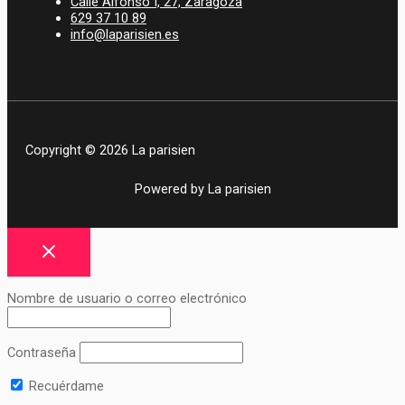
Calle Alfonso I, 27, Zaragoza
629 37 10 89
info@laparisien.es
Copyright © 2026 La parisien
Powered by La parisien
Nombre de usuario o correo electrónico
Contraseña
Recuérdame