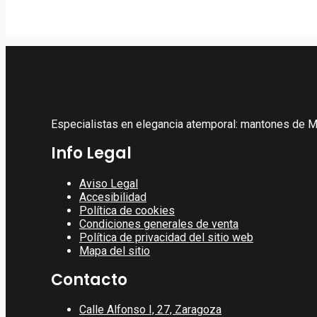
MANTON DE MANIL
499,00
€
Especialistas en elegancia atemporal: mantones de Ma
Info Legal
Aviso Legal
Accesibilidad
Política de cookies
Condiciones generales de venta
Política de privacidad del sitio web
Mapa del sitio
Contacto
Calle Alfonso I, 27, Zaragoza