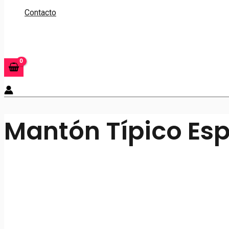
Contacto
Buscar
Mantón Típico Es