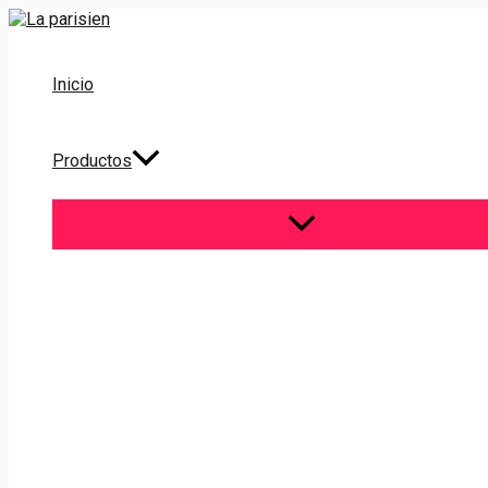
Ir
al
contenido
Inicio
Productos
ALTERNAR
MENÚ