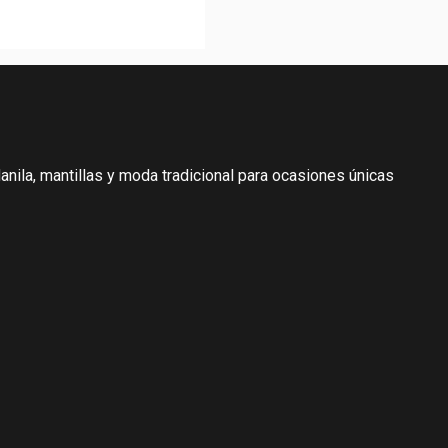
A CORDOBA
nila, mantillas y moda tradicional para ocasiones únicas