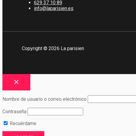
629 37 10 89
info@laparisien.es
Copyright © 2026 La parisien
Nombre de usuario o correo electrónico
Contraseña
Recuérdame