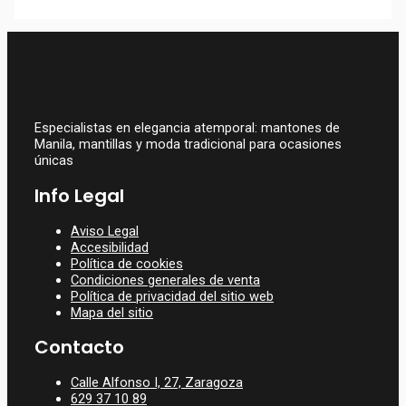
Manton De Manila
Somontano.
499,00
€
Especialistas en elegancia atemporal: mantones de
Manila, mantillas y moda tradicional para ocasiones
únicas
Info Legal
Aviso Legal
Accesibilidad
Política de cookies
Condiciones generales de venta
Política de privacidad del sitio web
Mapa del sitio
Contacto
Calle Alfonso I, 27, Zaragoza
629 37 10 89