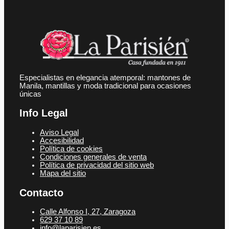
Especialistas en elegancia atemporal: mantones de
Manila, mantillas y moda tradicional para ocasiones
únicas
Info Legal
Aviso Legal
Accesibilidad
Política de cookies
Condiciones generales de venta
Política de privacidad del sitio web
Mapa del sitio
Contacto
Calle Alfonso I, 27, Zaragoza
629 37 10 89
info@laparisien.es