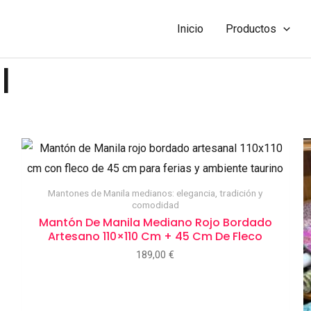
Inicio
Productos
l
Mantones de Manila medianos: elegancia, tradición y
comodidad
Mantón De Manila Mediano Rojo Bordado
Artesano 110×110 Cm + 45 Cm De Fleco
189,00
€