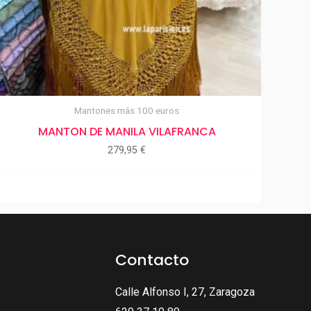
Mantones más 100 euros
MANTON DE MANILA VILAFRANCA
279,95
€
Contacto
Calle Alfonso I, 27, Zaragoza