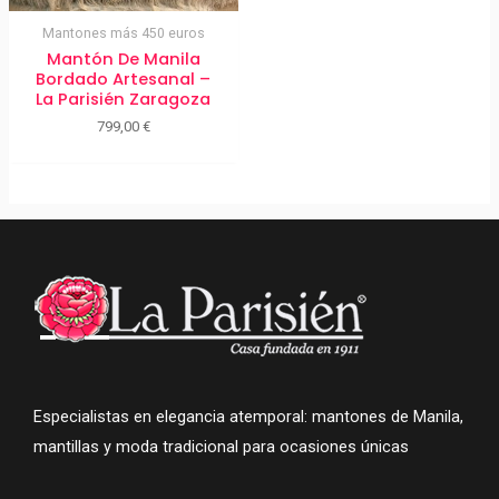
Mantones más 450 euros
Mantón De Manila
Bordado Artesanal –
La Parisién Zaragoza
799,00
€
Especialistas en elegancia atemporal: mantones de Manila,
mantillas y moda tradicional para ocasiones únicas