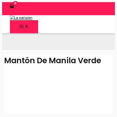
Ir
al
contenido
MAIN
MENU
Buscar
Mantón De Manila Verde