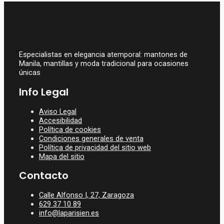
MANTON DE MANILA JACA
499,00
€
Especialistas en elegancia atemporal: mantones de
Manila, mantillas y moda tradicional para ocasiones
únicas
Info Legal
Aviso Legal
Accesibilidad
Política de cookies
Condiciones generales de venta
Política de privacidad del sitio web
Mapa del sitio
Contacto
Calle Alfonso I, 27, Zaragoza
629 37 10 89
info@laparisien.es