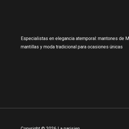
799,00
€
Especialistas en elegancia atemporal: mantones de Ma
mantillas y moda tradicional para ocasiones únicas
Copyright © 2026 La parisien