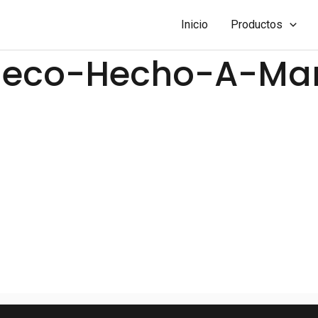
Inicio
Productos
leco-Hecho-A-Ma