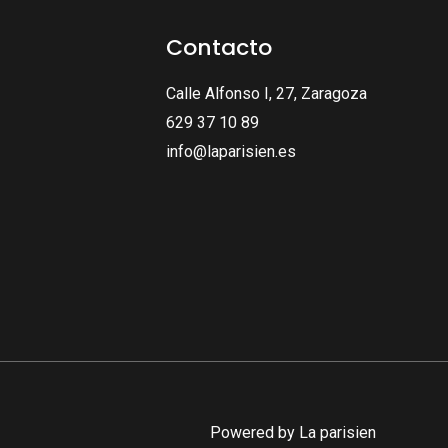
Contacto
Calle Alfonso I, 27, Zaragoza
629 37 10 89
info@laparisien.es
Powered by La parisien