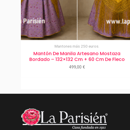
Mantones más 250 euros.
Mantón De Manila Artesano Mostaza
Bordado – 132×132 Cm + 60 Cm De Fleco
499,00
€