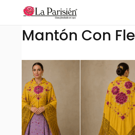
Ir
al
contenido
Mantón Con Fle