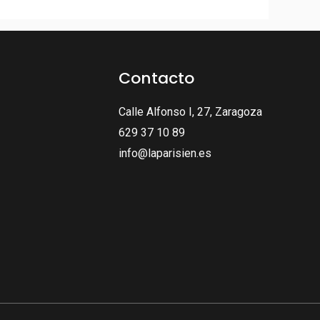
Contacto
Calle Alfonso I, 27, Zaragoza
629 37 10 89
info@laparisien.es