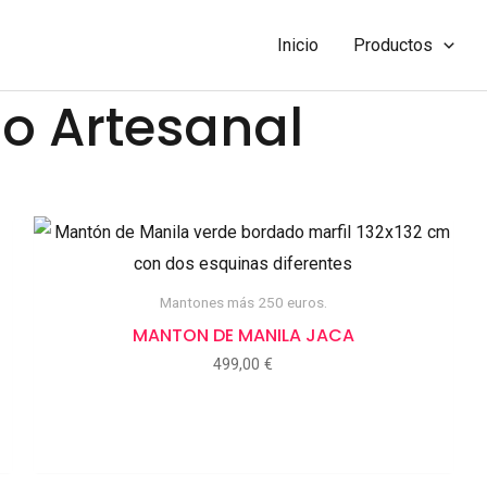
Inicio
Productos
o Artesanal
Mantones más 250 euros.
MANTON DE MANILA JACA
499,00
€