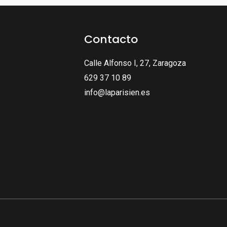
Contacto
Calle Alfonso I, 27, Zaragoza
629 37 10 89
info@laparisien.es