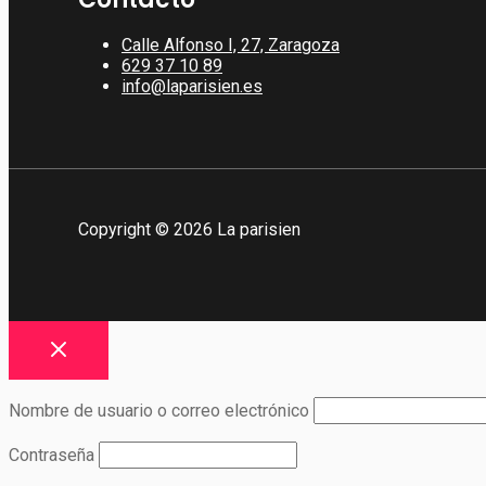
Calle Alfonso I, 27, Zaragoza
629 37 10 89
info@laparisien.es
Copyright © 2026 La parisien
Nombre de usuario o correo electrónico
Contraseña