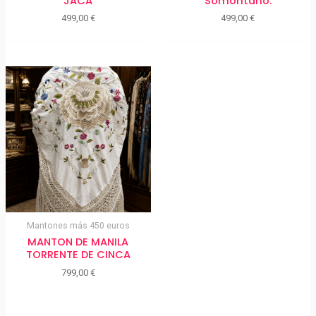
JACA
Somontano.
499,00
€
499,00
€
Mantones más 450 euros
MANTON DE MANILA
TORRENTE DE CINCA
799,00
€