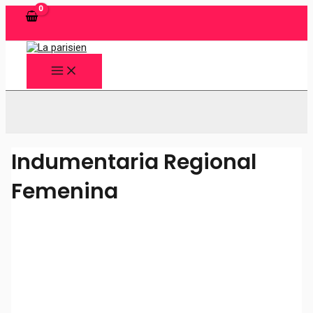
Ir
al
contenido
MAIN
MENU
Buscar
Indumentaria Regional
Femenina