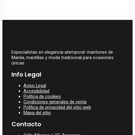
MANTON DE MANILA
TORRENTE DE CINCA
799,00
€
Especialistas en elegancia atemporal: mantones de
Manila, mantillas y moda tradicional para ocasiones
únicas
Info Legal
Aviso Legal
Accesibilidad
Política de cookies
Condiciones generales de venta
Política de privacidad del sitio web
Mapa del sitio
Contacto