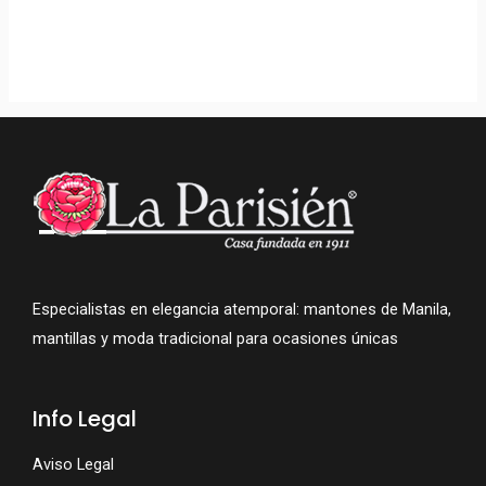
Enagua Tradicional
Con Ahuecador
Incorporado –
Máximo Volumen Y
Comodida
175,00
€
Especialistas en elegancia atemporal: mantones de Manila,
mantillas y moda tradicional para ocasiones únicas
Info Legal
Aviso Legal