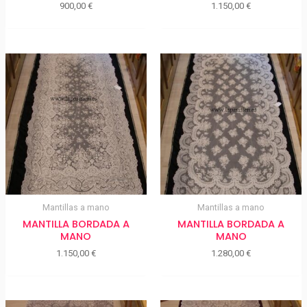
900,00
€
1.150,00
€
Mantillas a mano
Mantillas a mano
MANTILLA BORDADA A
MANTILLA BORDADA A
MANO
MANO
1.150,00
€
1.280,00
€