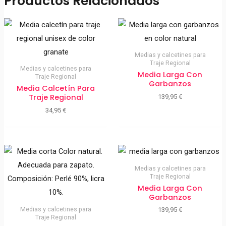
Productos Relacionados
Medias y calcetines para
Traje Regional
Medias y calcetines para
Media Larga Con
Traje Regional
Garbanzos
Media Calcetín Para
Traje Regional
139,95
€
34,95
€
Medias y calcetines para
Traje Regional
Media Larga Con
Garbanzos
Medias y calcetines para
139,95
€
Traje Regional