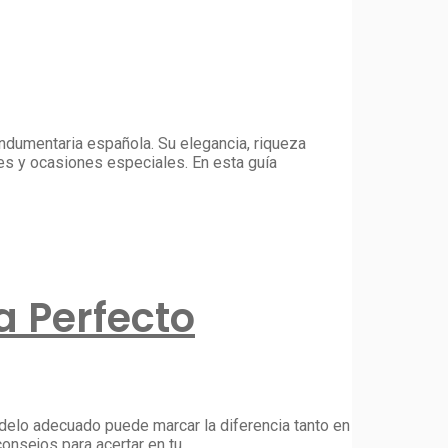
ndumentaria española. Su elegancia, riqueza
les y ocasiones especiales. En esta guía
a Perfecto
delo adecuado puede marcar la diferencia tanto en
onsejos para acertar en tu