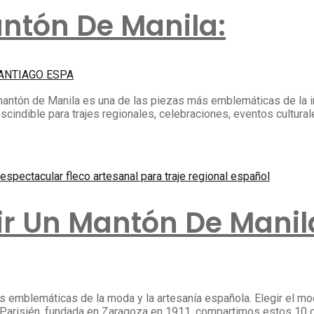
antón De Manila:
ANTIAGO ESPA
mantón de Manila es una de las piezas más emblemáticas de la i
scindible para trajes regionales, celebraciones, eventos cultura
ir Un Mantón De Manil
s emblemáticas de la moda y la artesanía española. Elegir el mo
Parisién, fundada en Zaragoza en 1911, compartimos estos 10 c