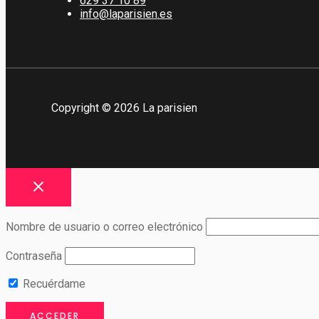
629 37 10 89
info@laparisien.es
Copyright © 2026 La parisien
Nombre de usuario o correo electrónico
Contraseña
Recuérdame