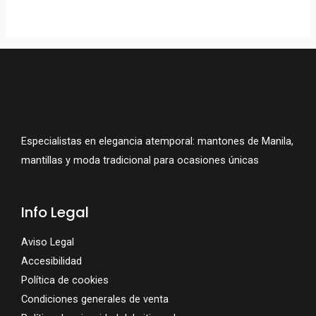
MANTON DE MANILA
Bujaraloz
279,95
€
Especialistas en elegancia atemporal: mantones de Manila,
mantillas y moda tradicional para ocasiones únicas
Info Legal
Aviso Legal
Accesibilidad
Política de cookies
Condiciones generales de venta