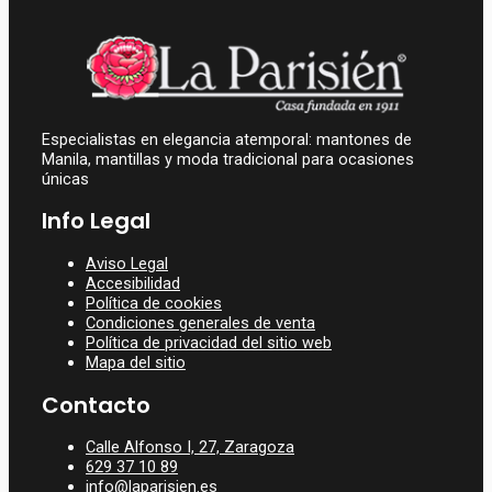
69,95
€
Especialistas en elegancia atemporal: mantones de
Manila, mantillas y moda tradicional para ocasiones
únicas
Info Legal
Aviso Legal
Accesibilidad
Política de cookies
Condiciones generales de venta
Política de privacidad del sitio web
Mapa del sitio
Contacto
Calle Alfonso I, 27, Zaragoza
629 37 10 89
info@laparisien.es